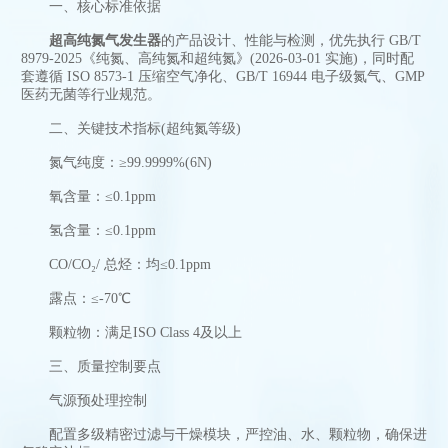
一、核心标准依据
超高纯氮气发生器
的产品设计、性能与检测，优先执行 GB/T
8979-2025《纯氮、高纯氮和超纯氮》(2026-03-01 实施)，同时配
套遵循 ISO 8573-1 压缩空气净化、GB/T 16944 电子级氮气、GMP
医药无菌等行业规范。
二、关键技术指标(超纯氮等级)
氮气纯度：≥99.9999%(6N)
氧含量：≤0.1ppm
氢含量：≤0.1ppm
CO/CO₂/ 总烃：均≤0.1ppm
露点：≤-70℃
颗粒物：满足ISO Class 4及以上
三、质量控制要点
气源预处理控制
配置多级精密过滤与干燥模块，严控油、水、颗粒物，确保进