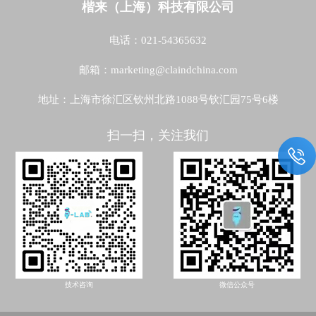
楷来（上海）科技有限公司
电话：021-54365632
邮箱：marketing@claindchina.com
地址：上海市徐汇区钦州北路1088号钦汇园75号6楼
扫一扫，关注我们
技术咨询
微信公众号