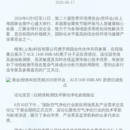
2026-06-17
2026年6月9日至11日，第二十届世界环境博览会(世环会)在上
海国家会展中心盛大举行。本届展会聚焦节能环保与人居健康核心
命题，汇聚全球行业企业，致力于为各领域提供系统化绿色解决方
案，是目前国内外规模大、国际化水平最高的综合性环境与健康产
业展览会之一。
楷来(上海)科技有限公司携手韩国合作伙伴共同参展，在现场
重点展示了ACE 1100 IMR-MS离子分子反应质谱仪。该仪器凭借
其超低检测限、高灵敏度及实时在线监测等核心技术优势，有效弥
补了传统检测手段在复杂气体成分分析方面的局限性，受到众多行
业专家及参展嘉宾的广泛关注。
论坛发言 | 以精准检测技术驱动净化效能验证
6月10日下午，"国际空气净化行业新应用场景及产业需求交流
论坛"于展会期间正式召开。该论坛聚焦空气净化行业的技术革新
与标准演进，吸引了来自学界、产业界及监管机构的众多代表出
席。