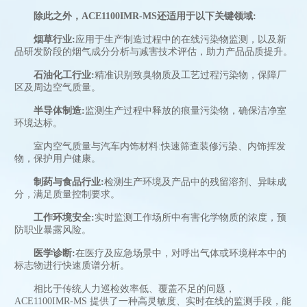
除此之外，ACE1100IMR-MS还适用于以下关键领域:
烟草行业:
应用于生产制造过程中的在线污染物监测，以及新
品研发阶段的烟气成分分析与减害技术评估，助力产品品质提升。
石油化工行业:
精准识别致臭物质及工艺过程污染物，保障厂
区及周边空气质量。
半导体制造:
监测生产过程中释放的痕量污染物，确保洁净室
环境达标。
室内空气质量与汽车内饰材料:快速筛查装修污染、内饰挥发
物，保护用户健康。
制药与食品行业:
检测生产环境及产品中的残留溶剂、异味成
分，满足质量控制要求。
工作环境安全:
实时监测工作场所中有害化学物质的浓度，预
防职业暴露风险。
医学诊断:
在医疗及应急场景中，对呼出气体或环境样本中的
标志物进行快速质谱分析。
相比于传统人力巡检效率低、覆盖不足的问题，
ACE1100IMR-MS 提供了一种高灵敏度、实时在线的监测手段，能